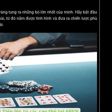
àng tung ra những bộ lớn nhất của mình. Hãy bắt đầu
ài, từ đó nắm được tình hình và đưa ra chiến lược phù
ài.