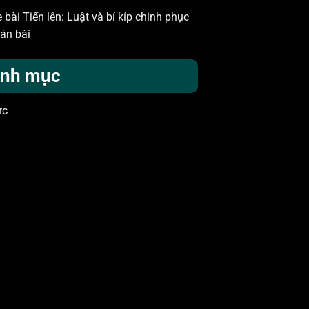
bài Tiến lên: Luật và bí kíp chinh phục
án bài
nh mục
ức