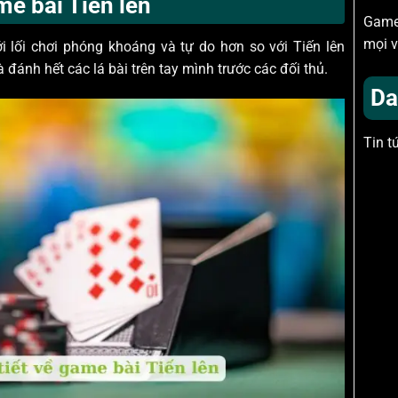
me bài Tiến lên
Game 
mọi v
i lối chơi phóng khoáng và tự do hơn so với Tiến lên
 đánh hết các lá bài trên tay mình trước các đối thủ.
Da
Tin t