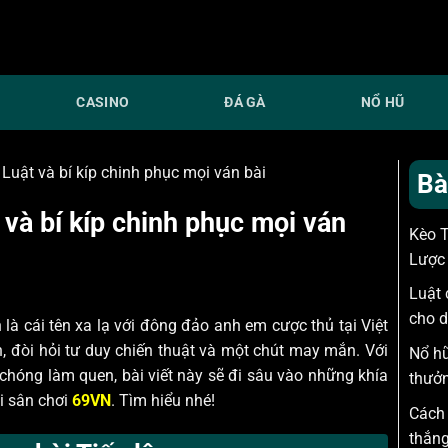
CASINO
ĐÁ GÀ
NỔ HŨ
 Luật và bí kíp chinh phục mọi ván bài
Bà
 và bí kíp chinh phục mọi ván
Kèo T
Lược 
Luật 
cho 
à cái tên xa lạ với đông đảo anh em cược thủ tại Việt
n, đòi hỏi tư duy chiến thuật và một chút may mắn. Với
Nổ hũ
hóng làm quen, bài viết này sẽ đi sâu vào những khía
thưởn
i sân chơi
69VN
. Tìm hiểu nhé!
Cách 
thắng