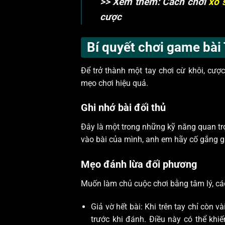
>> Xem thêm: Cách chơi
xổ 
cược
Bí quyết chơi game bài 
Để trở thành một tay chơi cừ khôi, cượ
mẹo chơi hiệu quả.
Ghi nhớ bài đối thủ
Đây là một trong những kỹ năng quan tr
vào bài của mình, anh em hãy cố gắng g
Mẹo đánh lừa đối phương
Muốn làm chủ cuộc chơi bằng tâm lý, các
Giả vờ hết bài: Khi trên tay chỉ còn v
trước khi đánh. Điều này có thể khi