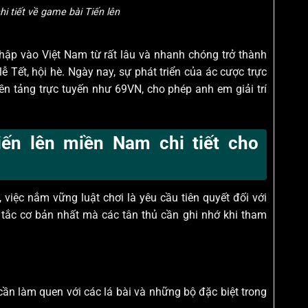
hi tiết về game bài Tiến lên
ập vào Việt Nam từ rất lâu và nhanh chóng trở thành
ễ Tết, hội hè. Ngày nay, sự phát triển của ác cược trực
nền tảng trực tuyến như 69VN, cho phép anh em giải trí
iến lên miền Nam chi tiết cho
 việc nắm vững luật chơi là yêu cầu tiên quyết đối với
 tắc cơ bản nhất mà các tân thủ cần ghi nhớ khi tham
cần làm quen với các lá bài và những bộ đặc biệt trong