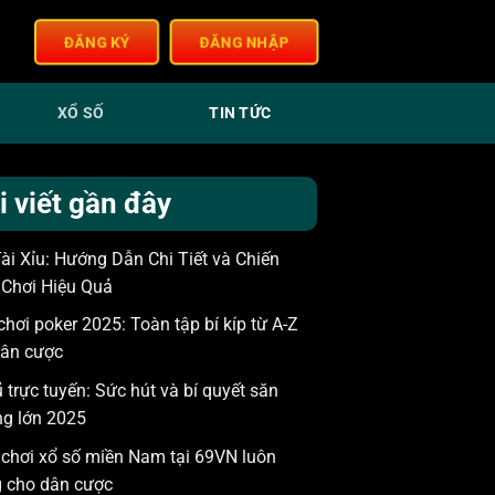
ĐĂNG KÝ
ĐĂNG NHẬP
XỔ SỐ
TIN TỨC
i viết gần đây
ài Xỉu: Hướng Dẫn Chi Tiết và Chiến
Chơi Hiệu Quả
chơi poker 2025: Toàn tập bí kíp từ A-Z
dân cược
 trực tuyến: Sức hút và bí quyết săn
g lớn 2025
chơi xổ số miền Nam tại 69VN luôn
 cho dân cược