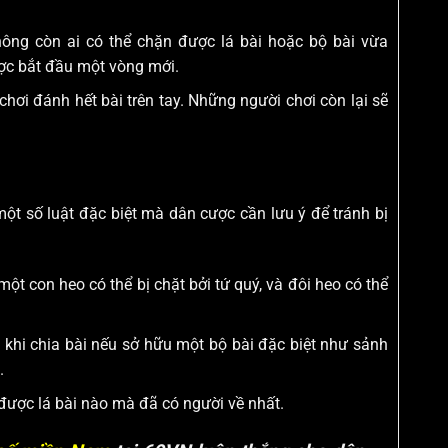
hông còn ai có thể chặn được lá bài hoặc bộ bài vừa
ợc bắt đầu một vòng mới.
 chơi đánh hết bài trên tay. Những người chơi còn lại sẽ
t số luật đặc biệt mà dân cược cần lưu ý để tránh bị
 một con heo có thể bị chặt bởi tứ quý, và đôi heo có thể
 khi chia bài nếu sở hữu một bộ bài đặc biệt như sảnh
.
được lá bài nào mà đã có người về nhất.