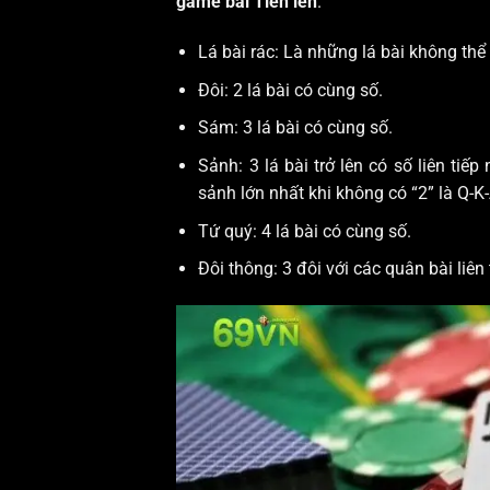
game bài Tiến lên
.
Lá bài rác: Là những lá bài không thể
Đôi: 2 lá bài có cùng số.
Sám: 3 lá bài có cùng số.
Sảnh: 3 lá bài trở lên có số liên tiế
sảnh lớn nhất khi không có “2” là Q-K-
Tứ quý: 4 lá bài có cùng số.
Đôi thông: 3 đôi với các quân bài liên t